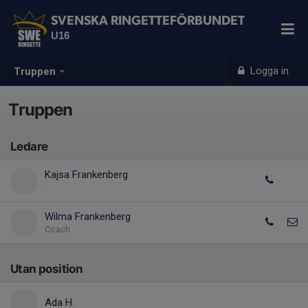
SVENSKA RINGETTEFÖRBUNDET
U16
Logga in
Truppen
Truppen
Ledare
Kajsa Frankenberg
.
Wilma Frankenberg
Coach
Utan position
Ada H.