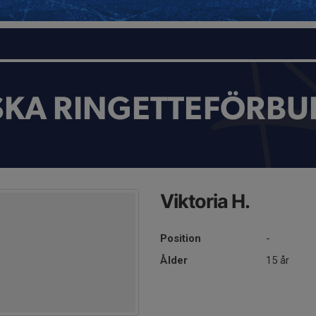
SKA RINGETTEFÖRBU
Viktoria H.
Position
-
Ålder
15 år