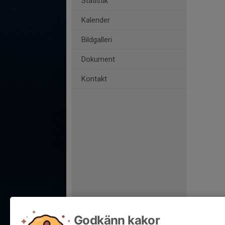
Statistik
Kalender
Bildgalleri
Dokument
Kontakt
Godkänn kakor