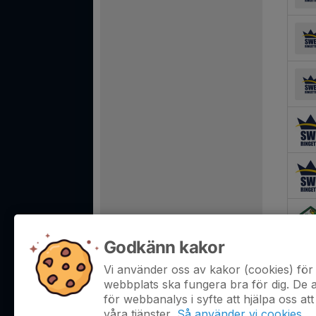
Godkänn kakor
Vi använder oss av kakor (cookies) för 
webbplats ska fungera bra för dig. De
för webbanalys i syfte att hjälpa oss att
våra tjänster.
Så använder vi cookies