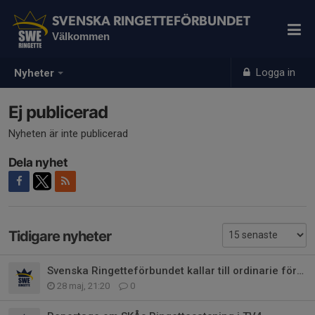
SVENSKA RINGETTEFÖRBUNDET
Välkommen
Logga in
Nyheter
Ej publicerad
Nyheten är inte publicerad
Dela nyhet
Tidigare nyheter
Svenska Ringetteförbundet kallar till ordinarie förbundsmöte 2026
28 maj, 21:20
0