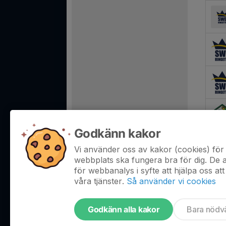
Godkänn kakor
Vi använder oss av kakor (cookies) för 
webbplats ska fungera bra för dig. De
för webbanalys i syfte att hjälpa oss att
våra tjänster.
Så använder vi cookies
Godkänn alla kakor
Bara nödv