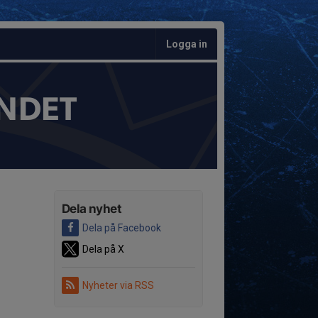
Logga in
NDET
Dela nyhet
Dela på Facebook
Dela på X
Nyheter via RSS