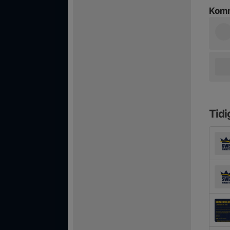
Komm
Tidi