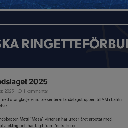
SKA RINGETTEFÖRBU
ndslaget 2025
ep 2025
1 kommentar
 med stor glädje vi nu presenterar landslagstruppen till VM i Lahti i
ber.
ndskapten Matti "Masa" Virtanen har under året arbetat med
utveckling och har tagit fram årets trupp.