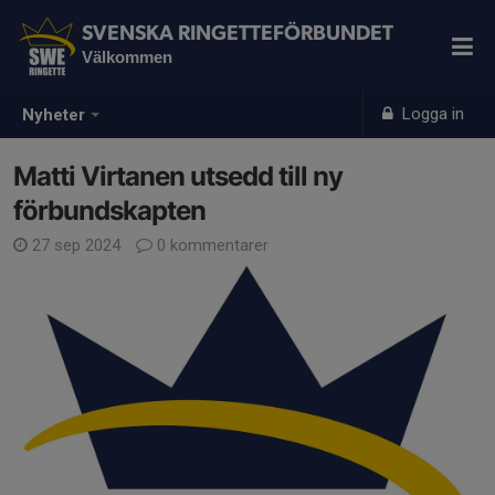
SVENSKA RINGETTEFÖRBUNDET
Välkommen
Logga in
Nyheter
Matti Virtanen utsedd till ny
förbundskapten
27 sep 2024
0 kommentarer