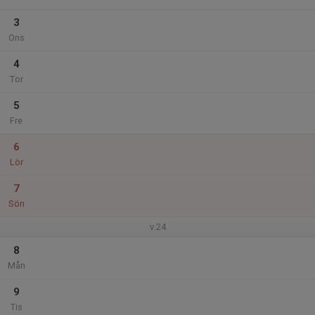
3
Ons
4
Tor
5
Fre
6
Lör
7
Sön
v.24
8
Mån
9
Tis