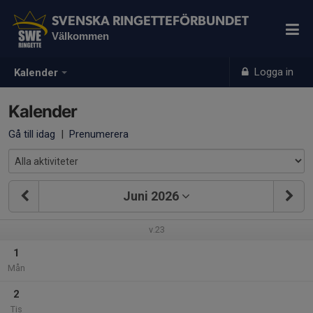
SVENSKA RINGETTEFÖRBUNDET
Välkommen
Logga in
Kalender
Kalender
Gå till idag
|
Prenumerera
Juni 2026
v.23
1
Mån
2
Tis