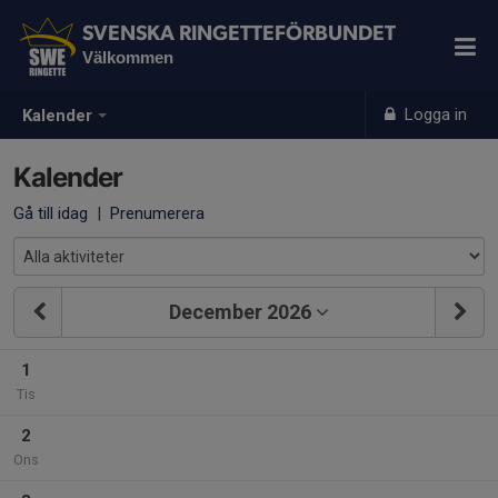
SVENSKA RINGETTEFÖRBUNDET
Välkommen
Logga in
Kalender
Kalender
Gå till idag
|
Prenumerera
December 2026
1
Tis
2
Ons