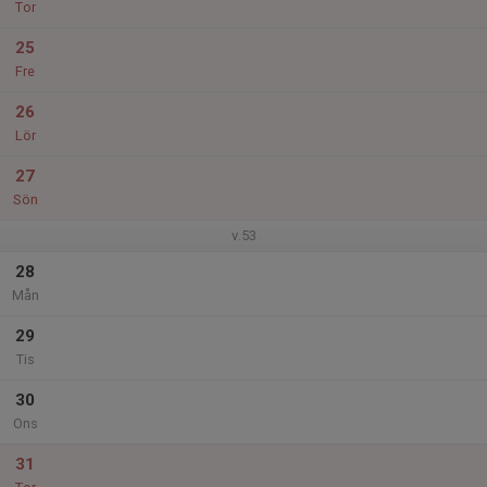
Tor
25
Fre
26
Lör
27
Sön
v.53
28
Mån
29
Tis
30
Ons
31